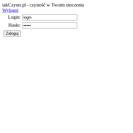
takCzysto.pl - czystość w Twoim otoczeniu
Wyloguj
Login:
Hasło: