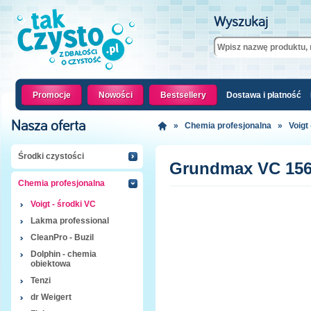
Wyszukaj
Promocje
Nowości
Bestsellery
Dostawa i płatność
Nasza oferta
»
Chemia profesjonalna
»
Voigt
Środki czystości
Grundmax VC 156 
Chemia profesjonalna
Voigt - środki VC
Lakma professional
CleanPro - Buzil
Dolphin - chemia
obiektowa
Tenzi
dr Weigert