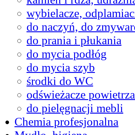
wybielacze, odplamiac
do naczyń, do zmywar
do prania i płukania
do mycia podłóg
do mycia szyb
środki do WC
odświeżacze powietrza
do pielęgnacji mebli
Chemia profesjonalna