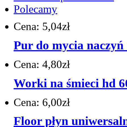
Polecamy
Cena:
5,04zł
Pur do mycia naczyń 1
Cena:
4,80zł
Worki na śmieci hd 60
Cena:
6,00zł
Floor płyn uniwersaln