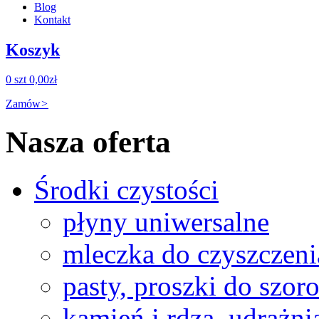
Blog
Kontakt
Koszyk
0 szt
0,00zł
Zamów
>
Nasza oferta
Środki czystości
płyny uniwersalne
mleczka do czyszczeni
pasty, proszki do szor
kamień i rdza, udrażni