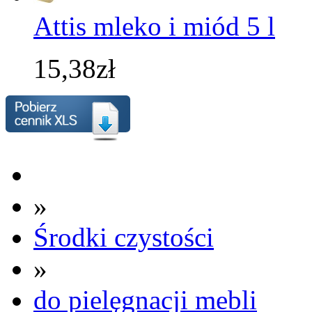
Attis mleko i miód 5 l
15,38zł
»
Środki czystości
»
do pielęgnacji mebli