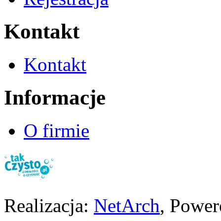
Kontakt
Kontakt
Informacje
O firmie
Realizacja:
NetArch
, Powe