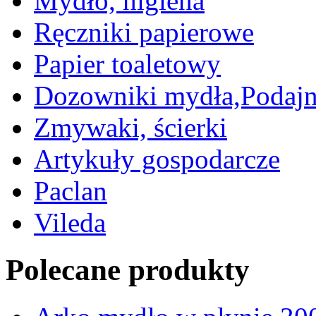
Mydło, higiena
Ręczniki papierowe
Papier toaletowy
Dozowniki mydła,Podajn
Zmywaki, ścierki
Artykuły gospodarcze
Paclan
Vileda
Polecane produkty