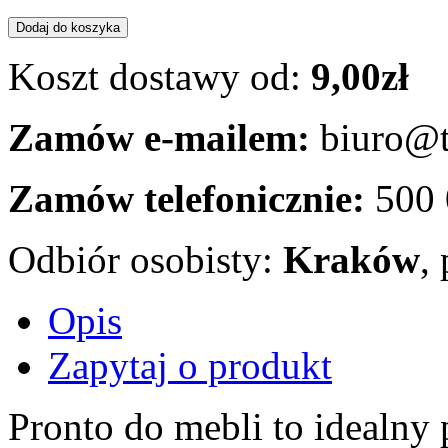
Koszt dostawy od:
9,00zł
Zamów e-mailem:
biuro@t
Zamów telefonicznie:
500
Odbiór osobisty:
Kraków
,
Opis
Zapytaj o produkt
Pronto do mebli to idealny 