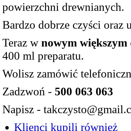
powierzchni drewnianych.
Bardzo dobrze czyści oraz 
Teraz w
nowym większym 
400 ml preparatu.
Wolisz zamówić telefoniczn
Zadzwoń -
500 063 063
Napisz -
takczysto@gmail.
Klienci kupili również