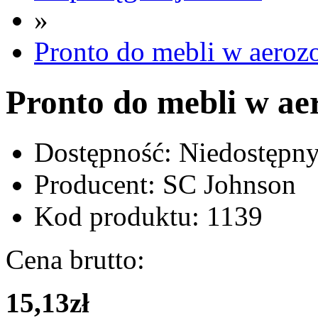
»
Pronto do mebli w aeroz
Pronto do mebli w ae
Dostępność:
Niedostępn
Producent:
SC Johnson
Kod produktu:
1139
Cena brutto:
15,13zł