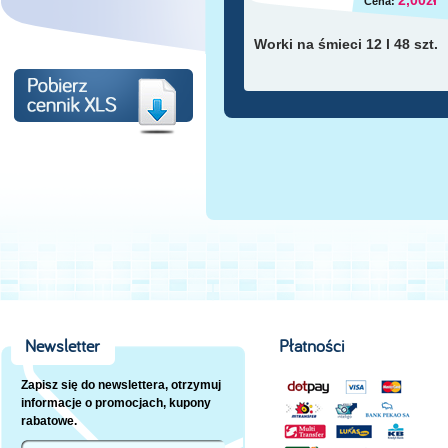
2,00zł
Cena:
Worki na śmieci 12 l 48 szt.
Newsletter
Płatności
Zapisz się do newslettera, otrzymuj
informacje o promocjach, kupony
rabatowe.