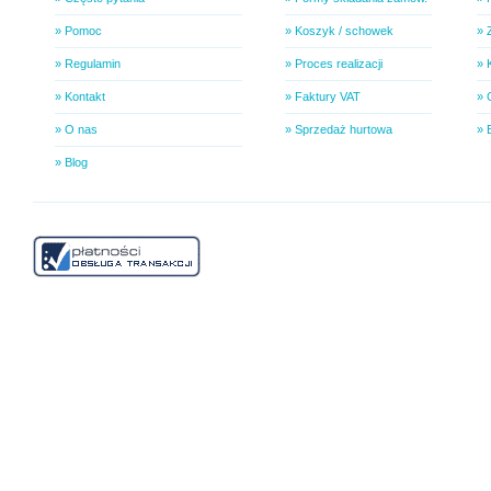
» Pomoc
» Koszyk / schowek
» 
» Regulamin
» Proces realizacji
» 
» Kontakt
» Faktury VAT
» 
» O nas
» Sprzedaż hurtowa
» 
» Blog