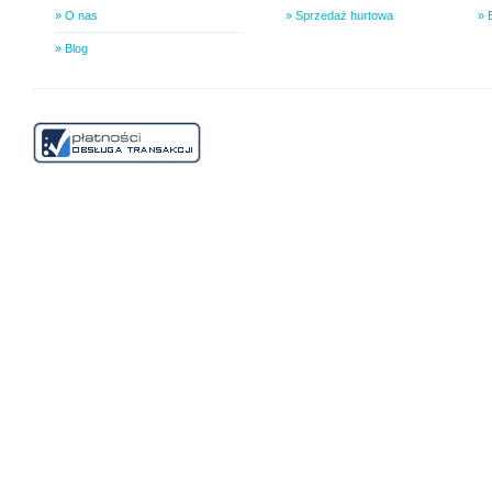
» O nas
» Sprzedaż hurtowa
» 
» Blog