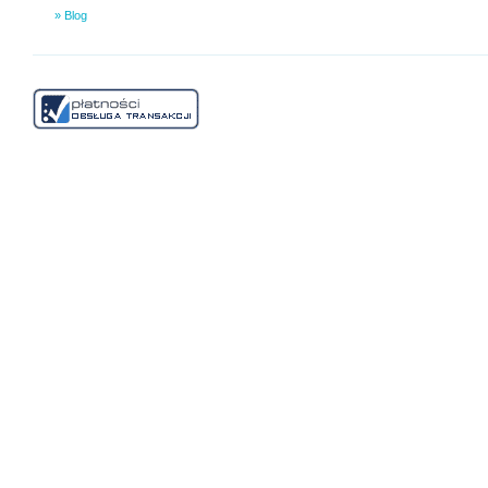
» Blog