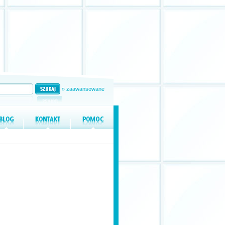
» zaawansowane