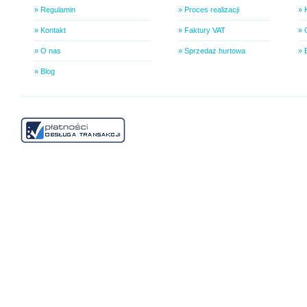
» Regulamin
» Proces realizacji
» 
» Kontakt
» Faktury VAT
» 
» O nas
» Sprzedaż hurtowa
» 
» Blog