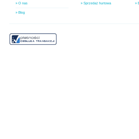
» O nas
» Sprzedaż hurtowa
» 
» Blog