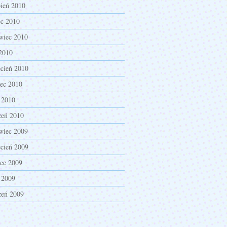
pień 2010
ec 2010
wiec 2010
2010
cień 2010
ec 2010
 2010
zeń 2010
wiec 2009
cień 2009
ec 2009
 2009
zeń 2009