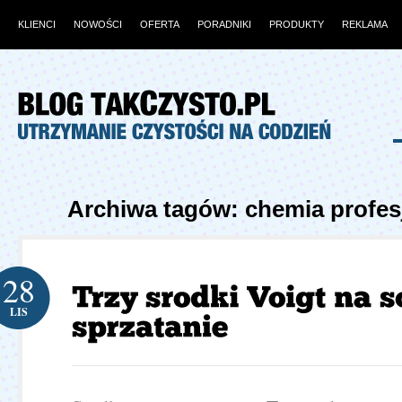
KLIENCI
NOWOŚCI
OFERTA
PORADNIKI
PRODUKTY
REKLAMA
Archiwa tagów: chemia profes
28
LIS