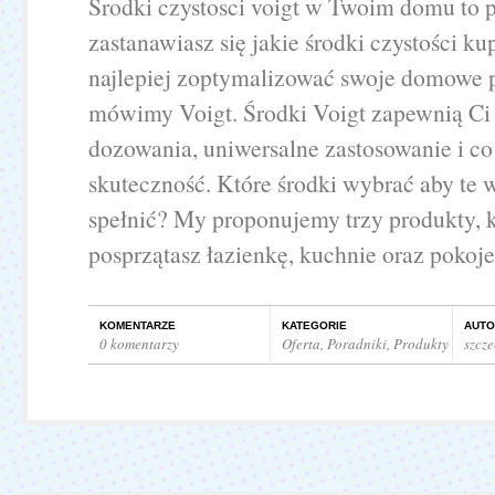
Srodki czystosci voigt w Twoim domu to p
zastanawiasz się jakie środki czystości ku
najlepiej zoptymalizować swoje domowe 
mówimy Voigt. Środki Voigt zapewnią Ci
dozowania, uniwersalne zastosowanie i co
skuteczność. Które środki wybrać aby te 
spełnić? My proponujemy trzy produkty, 
posprzątasz łazienkę, kuchnie oraz pokoje.
KOMENTARZE
KATEGORIE
AUTO
0 komentarzy
Oferta
,
Poradniki
,
Produkty
szcz