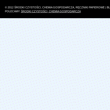
© 2012 ŚRODKI CZYSTOŚCI, CHEMIA GOSPODARCZA, RĘCZNIKI PAPIEROWE | 
POLECAMY:
ŚRODKI CZYSTOŚCI, CHEMIA GOSPODARCZA