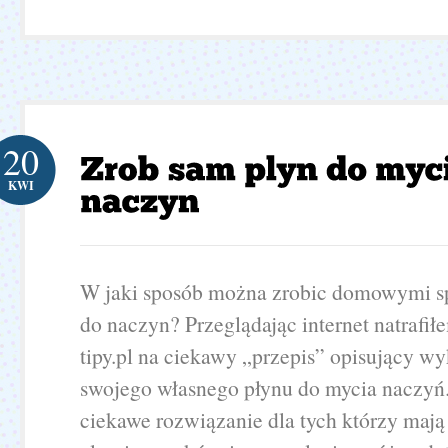
20
KWI
W jaki sposób można zrobic domowymi s
do naczyn? Przeglądając internet natrafił
tipy.pl na ciekawy „przepis” opisujący w
swojego własnego płynu do mycia naczyń. 
ciekawe rozwiązanie dla tych którzy maj