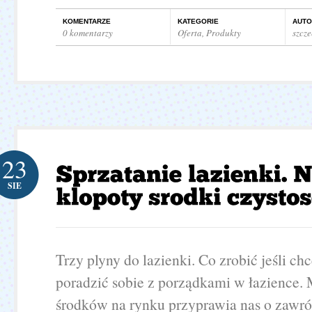
KOMENTARZE
KATEGORIE
AUTO
0 komentarzy
Oferta
,
Produkty
szcz
23
SIE
Trzy plyny do lazienki. Co zrobić jeśli c
poradzić sobie z porządkami w łazience.
środków na rynku przyprawia nas o zawró