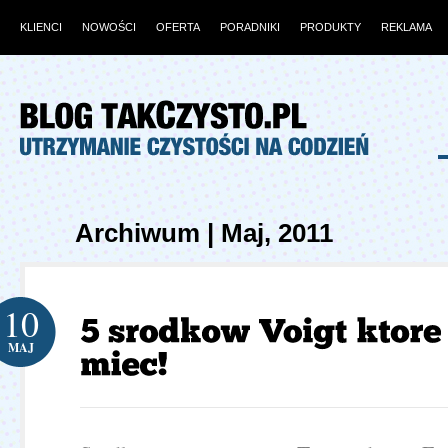
KLIENCI
NOWOŚCI
OFERTA
PORADNIKI
PRODUKTY
REKLAMA
Archiwum | Maj, 2011
10
MAJ