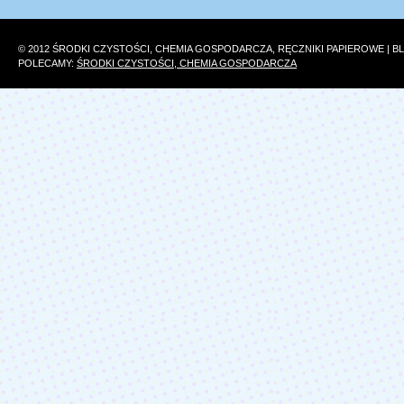
© 2012 ŚRODKI CZYSTOŚCI, CHEMIA GOSPODARCZA, RĘCZNIKI PAPIEROWE | 
POLECAMY:
ŚRODKI CZYSTOŚCI, CHEMIA GOSPODARCZA