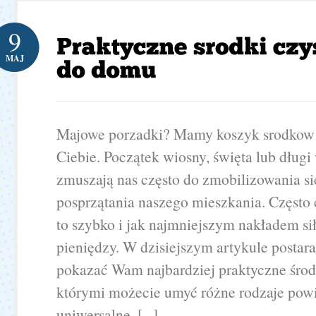
9
MAJ
Majowe porzadki? Mamy koszyk srodkow c
Ciebie. Początek wiosny, święta lub dług
zmuszają nas często do zmobilizowania si
posprzątania naszego mieszkania. Często
to szybko i jak najmniejszym nakładem sił
pieniędzy. W dzisiejszym artykule postar
pokazać Wam najbardziej praktyczne środk
którymi możecie umyć różne rodzaje powi
uniwersalne. [...]