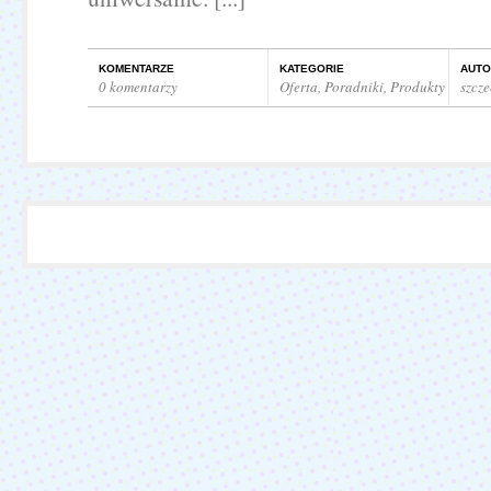
KOMENTARZE
KATEGORIE
AUTO
0 komentarzy
Oferta
,
Poradniki
,
Produkty
szcz