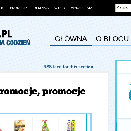
IKI
PRODUKTY
REKLAMA
WIDEO
WYDARZENIA
GŁÓWNA
O BLOGU
RSS feed for this section