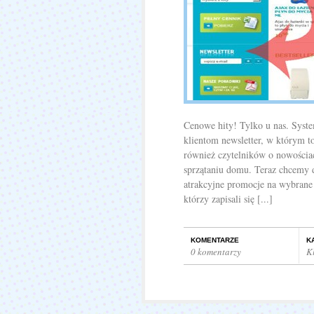
Cenowe hity! Tylko u nas. Syst
klientom newsletter, w którym 
również czytelników o nowościa
sprzątaniu domu. Teraz chcemy 
atrakcyjne promocje na wybrane 
którzy zapisali się [...]
KOMENTARZE
K
0 komentarzy
K