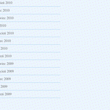
pień 2010
ec 2010
wiec 2010
2010
cień 2010
ec 2010
 2010
zeń 2010
wiec 2009
cień 2009
ec 2009
 2009
zeń 2009