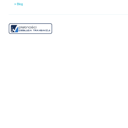
» Blog