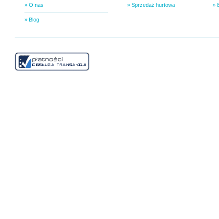
» O nas
» Sprzedaż hurtowa
» 
» Blog