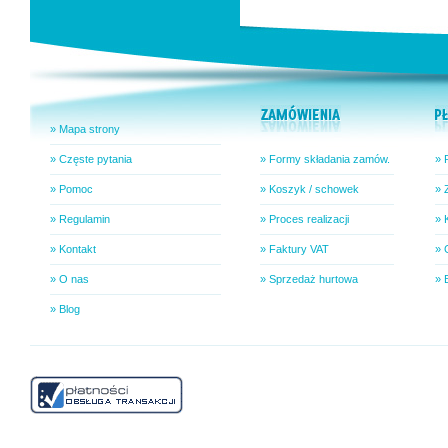
» Mapa strony
» Częste pytania
» Formy składania zamów.
» 
» Pomoc
» Koszyk / schowek
» 
» Regulamin
» Proces realizacji
» 
» Kontakt
» Faktury VAT
» 
» O nas
» Sprzedaż hurtowa
» 
» Blog