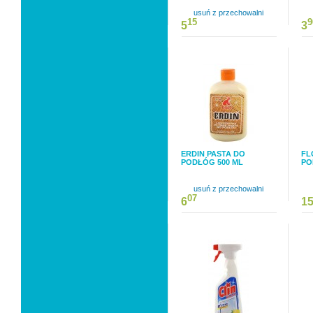
usuń z przechowalni
15
9
5
3
ERDIN PASTA DO
FL
PODŁÓG 500 ML
PO
usuń z przechowalni
07
6
1