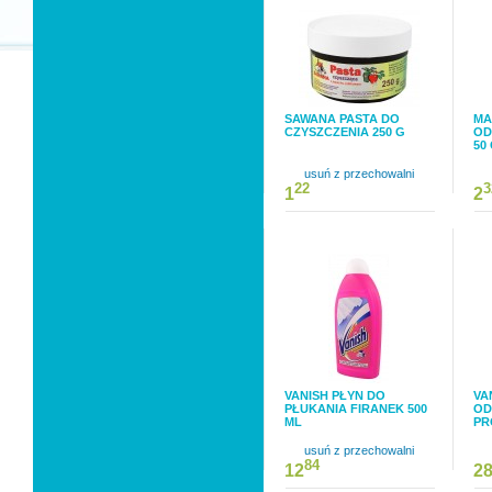
SAWANA PASTA DO
MA
CZYSZCZENIA 250 G
OD
50
usuń z przechowalni
22
3
1
2
VANISH PŁYN DO
VA
PŁUKANIA FIRANEK 500
OD
ML
PR
usuń z przechowalni
84
12
2