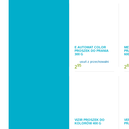
E AUTOMAT COLOR
ME
PROSZEK DO PRANIA
PR
300 G
60
usuń z przechowalni
95
8
2
2
VIZIR PROSZEK DO
VE
KOLORÓW 400 G
PR