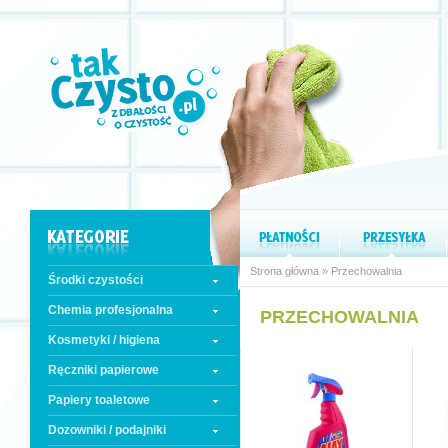
Strona główna
» Przechowalnia
Środki czystości
Chemia profesjonalna
PRZECHOWALNIA
Kosmetyki / higiena
Ręczniki papierowe
Papiery toaletowe
Dozowniki / podajniki