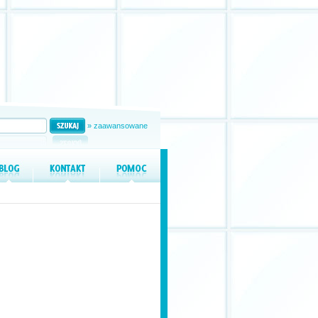
» zaawansowane