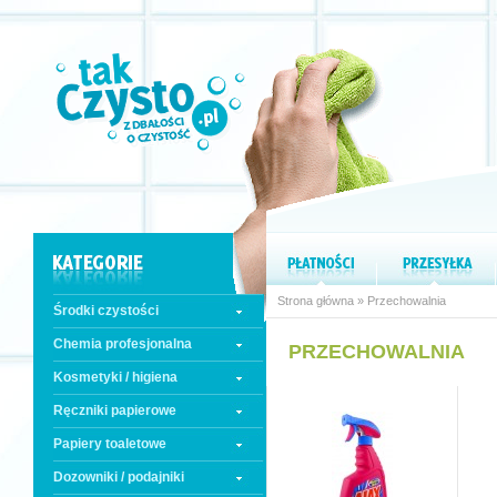
Strona główna
» Przechowalnia
Środki czystości
Chemia profesjonalna
PRZECHOWALNIA
Kosmetyki / higiena
Ręczniki papierowe
Papiery toaletowe
Dozowniki / podajniki