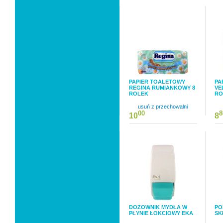
PAPIER TOALETOWY
PA
REGINA RUMIANKOWY 8
VE
ROLEK
RO
usuń z przechowalni
00
8
10
8
DOZOWNIK MYDŁA W
PO
PŁYNIE ŁOKCIOWY EKA
SK