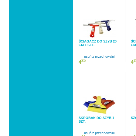
ŚCIĄGACZ DO SZYB 20
ŚC
CM 1 SZT.
CM
usuń z przechowalni
25
2
4
4
SKROBAK DO SZYB 1
SZ
SZT.
usuń z przechowalni